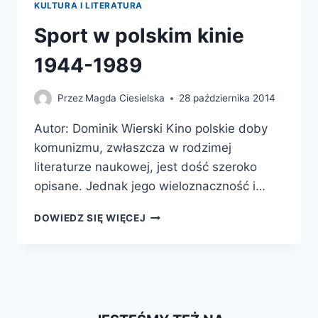
KULTURA I LITERATURA
Sport w polskim kinie
1944-1989
Przez
Magda Ciesielska
28 października 2014
Autor: Dominik Wierski Kino polskie doby
komunizmu, zwłaszcza w rodzimej
literaturze naukowej, jest dość szeroko
opisane. Jednak jego wieloznaczność i…
SPORT
DOWIEDZ SIĘ WIĘCEJ
W
POLSKIM
KINIE
1944-
1989