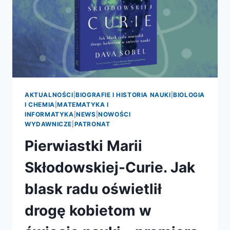
AKTUALNOŚCI
|
BIOGRAFIE I HISTORIA NAUKI
|
BIOLOGIA
I CHEMIA
|
MATEMATYKA I
INFORMATYKA
|
NEWS
|
NOWOŚCI
WYDAWNICZE
|
PATRONAT
Pierwiastki Marii
Skłodowskiej-Curie. Jak
blask radu oświetlił
drogę kobietom w