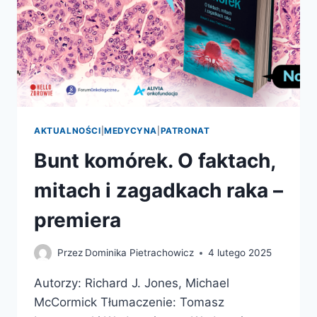
AKTUALNOŚCI
|
MEDYCYNA
|
PATRONAT
Bunt komórek. O faktach,
mitach i zagadkach raka –
premiera
Przez
Dominika Pietrachowicz
4 lutego 2025
Autorzy: Richard J. Jones, Michael
McCormick Tłumaczenie: Tomasz