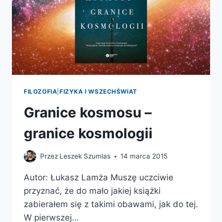
FILOZOFIA
|
FIZYKA I WSZECHŚWIAT
Granice kosmosu –
granice kosmologii
Przez
Leszek Szumlas
14 marca 2015
Autor: Łukasz Lamża Muszę uczciwie
przyznać, że do mało jakiej książki
zabierałem się z takimi obawami, jak do tej.
W pierwszej…