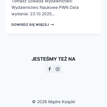
Tomasz Sowada Wydawnictwo:
Wydawnictwo Naukowe PWN Data
wydania: 23.10.2025…
GEOGRAFIA
DOWIEDZ SIĘ WIĘCEJ
WOKÓŁ
NAS
–
PREMIERA
JESTEŚMY TEŻ NA
© 2026 Mądre Książki