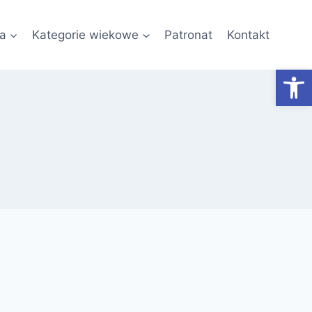
a
Kategorie wiekowe
Patronat
Kontakt
Otwórz