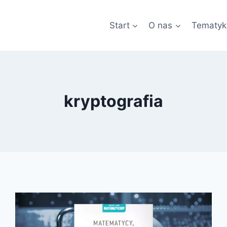
Start
O nas
Tematyk
kryptografia