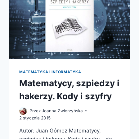
MATEMATYKA I INFORMATYKA
Matematycy, szpiedzy i
hakerzy. Kody i szyfry
Przez
Joanna Zwierzyńska
2 stycznia 2015
Autor: Juan Gómez Matematycy,
szpiedzy i hakerzy. Kody i szyfry – do