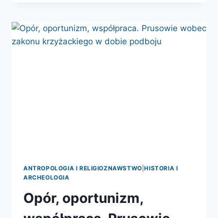
TO
FAJNI
CHŁOPACY?
–
PREMIERA
ANTROPOLOGIA I RELIGIOZNAWSTWO
|
HISTORIA I
ARCHEOLOGIA
Opór, oportunizm,