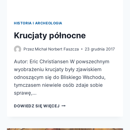
HISTORIA I ARCHEOLOGIA
Krucjaty północne
Przez
Michał Norbert Faszcza
23 grudnia 2017
Autor: Eric Christiansen W powszechnym
wyobrażeniu krucjaty były zjawiskiem
odnoszącym się do Bliskiego Wschodu,
tymczasem niewiele osób zdaje sobie
sprawę,…
KRUCJATY
DOWIEDZ SIĘ WIĘCEJ
PÓŁNOCNE