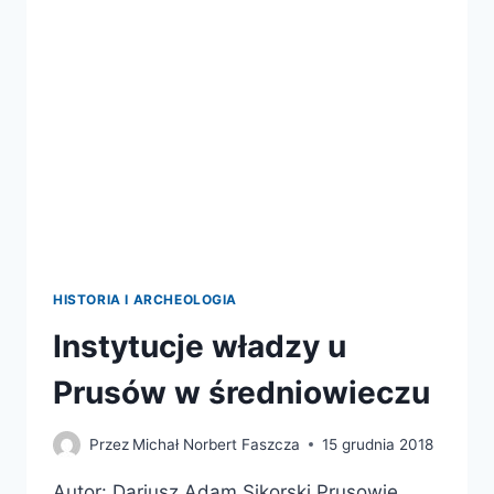
KRZYŻACKIEGO
W
DOBIE
PODBOJU
HISTORIA I ARCHEOLOGIA
Instytucje władzy u
Prusów w średniowieczu
Przez
Michał Norbert Faszcza
15 grudnia 2018
Autor: Dariusz Adam Sikorski Prusowie,