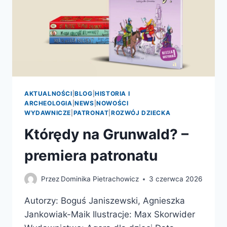
AKTUALNOŚCI
|
BLOG
|
HISTORIA I
ARCHEOLOGIA
|
NEWS
|
NOWOŚCI
WYDAWNICZE
|
PATRONAT
|
ROZWÓJ DZIECKA
Którędy na Grunwald? –
premiera patronatu
Przez
Dominika Pietrachowicz
3 czerwca 2026
Autorzy: Boguś Janiszewski, Agnieszka
Jankowiak-Maik Ilustracje: Max Skorwider