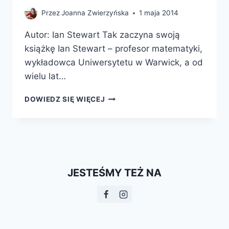
Przez
Joanna Zwierzyńska
1 maja 2014
Autor: Ian Stewart Tak zaczyna swoją
książkę Ian Stewart – profesor matematyki,
wykładowca Uniwersytetu w Warwick, a od
wielu lat…
GABINET
DOWIEDZ SIĘ WIĘCEJ
MATEMATYCZNYCH
ZAGADEK
JESTEŚMY TEŻ NA