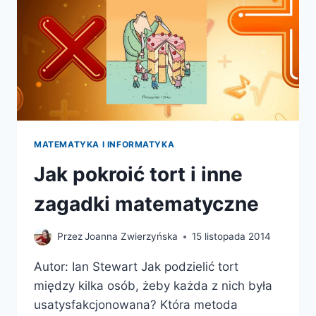
MATEMATYKA I INFORMATYKA
Jak pokroić tort i inne
zagadki matematyczne
Przez
Joanna Zwierzyńska
15 listopada 2014
Autor: Ian Stewart Jak podzielić tort
między kilka osób, żeby każda z nich była
usatysfakcjonowana? Która metoda