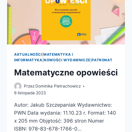
AKTUALNOŚCI
|
MATEMATYKA I
INFORMATYKA
|
NOWOŚCI WYDAWNICZE
|
PATRONAT
Matematyczne opowieści
Przez
Dominika Pietrachowicz
6 listopada 2023
Autor: Jakub Szczepaniak Wydawnictwo:
PWN Data wydania: 11.10.23 r. Format: 140
x 205 mm Objętość: 396 stron Numer
ISBN: 978-83-678-1766-0…