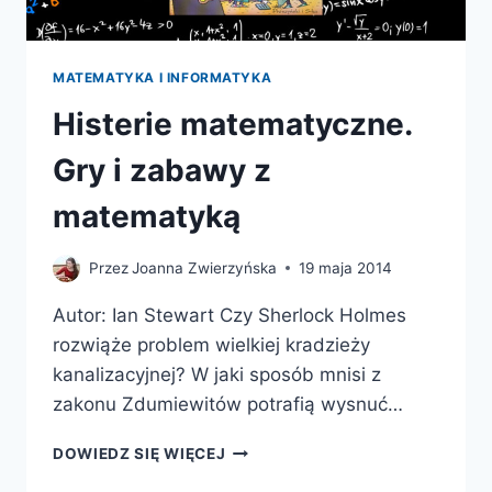
MATEMATYKA I INFORMATYKA
Histerie matematyczne.
Gry i zabawy z
matematyką
Przez
Joanna Zwierzyńska
19 maja 2014
Autor: Ian Stewart Czy Sherlock Holmes
rozwiąże problem wielkiej kradzieży
kanalizacyjnej? W jaki sposób mnisi z
zakonu Zdumiewitów potrafią wysnuć…
HISTERIE
DOWIEDZ SIĘ WIĘCEJ
MATEMATYCZNE.