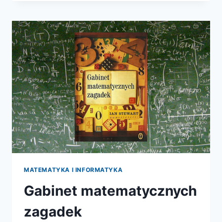
GRY
I
ZABAWY
Z
MATEMATYKĄ
MATEMATYKA I INFORMATYKA
Gabinet matematycznych
zagadek