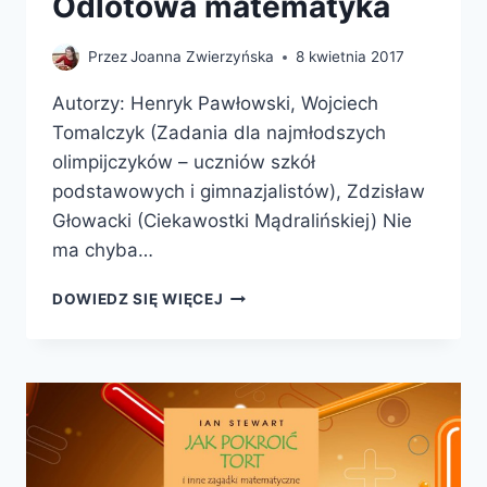
Odlotowa matematyka
Przez
Joanna Zwierzyńska
8 kwietnia 2017
Autorzy: Henryk Pawłowski, Wojciech
Tomalczyk (Zadania dla najmłodszych
olimpijczyków – uczniów szkół
podstawowych i gimnazjalistów), Zdzisław
Głowacki (Ciekawostki Mądralińskiej) Nie
ma chyba…
ODLOTOWA
DOWIEDZ SIĘ WIĘCEJ
MATEMATYKA