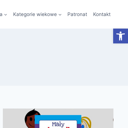
a
Kategorie wiekowe
Patronat
Kontakt
Otwórz