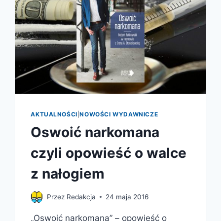
AKTUALNOŚCI
|
NOWOŚCI WYDAWNICZE
Oswoić narkomana
czyli opowieść o walce
z nałogiem
Przez
Redakcja
24 maja 2016
„Oswoić narkomana” – opowieść o