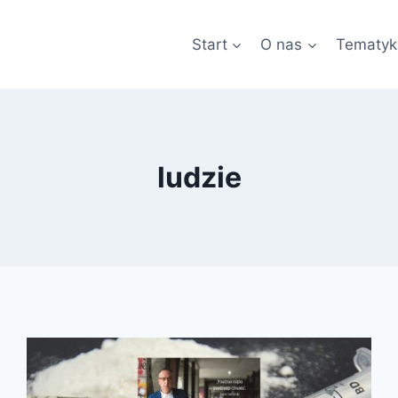
Start
O nas
Tematyk
ludzie