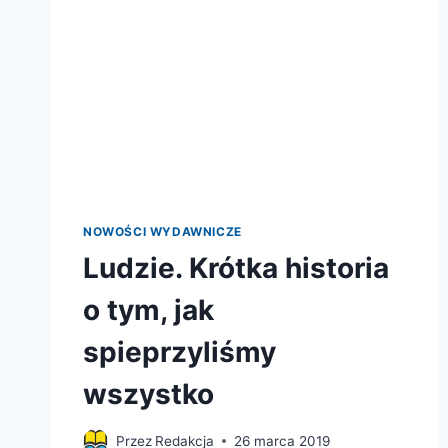
NOWOŚCI WYDAWNICZE
Ludzie. Krótka historia
o tym, jak
spieprzyliśmy
wszystko
Przez
Redakcja
26 marca 2019