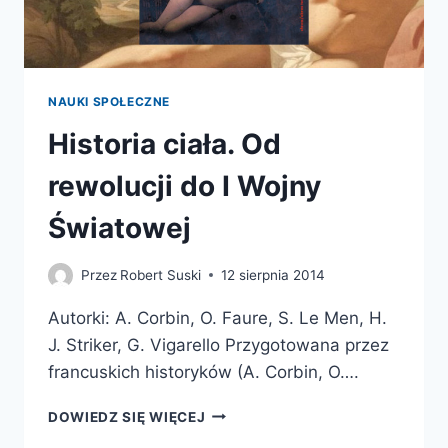
NAUKI SPOŁECZNE
Historia ciała. Od
rewolucji do I Wojny
Światowej
Przez
Robert Suski
12 sierpnia 2014
Autorki: A. Corbin, O. Faure, S. Le Men, H.
J. Striker, G. Vigarello Przygotowana przez
francuskich historyków (A. Corbin, O….
HISTORIA
DOWIEDZ SIĘ WIĘCEJ
CIAŁA.