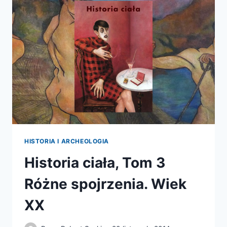
SUBIEKTYWNY
PRZYCZYNEK
DO
DZIEJÓW
KOLEBKI
POLSKIEJ
MEDYCYNY
HISTORIA I ARCHEOLOGIA
Historia ciała, Tom 3
Różne spojrzenia. Wiek
XX