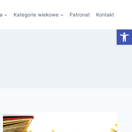
a
Kategorie wiekowe
Patronat
Kontakt
Otwórz