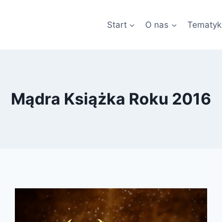
Start
O nas
Tematyk
Mądra Książka Roku 2016