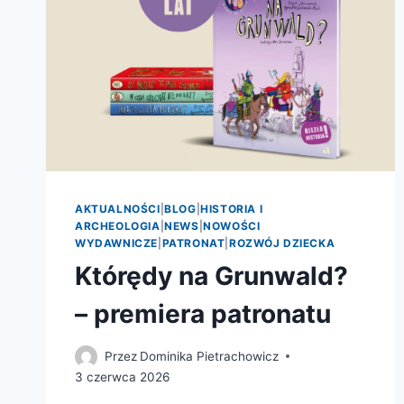
AKTUALNOŚCI
|
BLOG
|
HISTORIA I
ARCHEOLOGIA
|
NEWS
|
NOWOŚCI
WYDAWNICZE
|
PATRONAT
|
ROZWÓJ DZIECKA
Którędy na Grunwald?
– premiera patronatu
Przez
Dominika Pietrachowicz
3 czerwca 2026