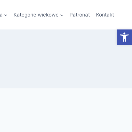
a
Kategorie wiekowe
Patronat
Kontakt
Otwórz