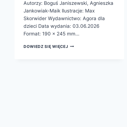
Autorzy: Boguś Janiszewski, Agnieszka
Jankowiak-Maik Ilustracje: Max
Skorwider Wydawnictwo: Agora dla
dzieci Data wydania: 03.06.2026
Format: 190 x 245 mm…
KTÓRĘDY
DOWIEDZ SIĘ WIĘCEJ
NA
GRUNWALD?
–
PREMIERA
PATRONATU