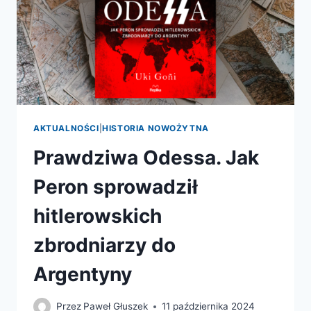
AKTUALNOŚCI
|
HISTORIA NOWOŻYTNA
Prawdziwa Odessa. Jak
Peron sprowadził
hitlerowskich
zbrodniarzy do
Argentyny
Przez
Paweł Głuszek
11 października 2024