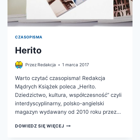
CZASOPISMA
Herito
Przez
Redakcja
1 marca 2017
Warto czytać czasopisma! Redakcja
Mądrych Książek poleca „Herito.
Dziedzictwo, kultura, współczesność” czyli
interdyscyplinarny, polsko-angielski
magazyn wydawany od 2010 roku przez…
HERITO
DOWIEDZ SIĘ WIĘCEJ