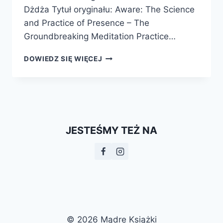
Dżdża Tytuł oryginału: Aware: The Science
and Practice of Presence – The
Groundbreaking Meditation Practice…
AWARE.
DOWIEDZ SIĘ WIĘCEJ
ŚWIADOMOŚĆ.
NAUKA
I
PRAKTYKA
OBECNOŚCI
JESTEŚMY TEŻ NA
© 2026 Mądre Książki