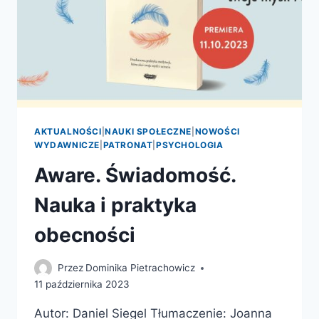
AKTUALNOŚCI
|
NAUKI SPOŁECZNE
|
NOWOŚCI
WYDAWNICZE
|
PATRONAT
|
PSYCHOLOGIA
Aware. Świadomość.
Nauka i praktyka
obecności
Przez
Dominika Pietrachowicz
11 października 2023
Autor: Daniel Siegel Tłumaczenie: Joanna