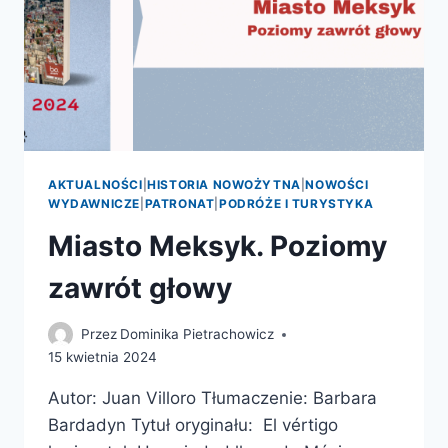
AKTUALNOŚCI
|
HISTORIA NOWOŻYTNA
|
NOWOŚCI
WYDAWNICZE
|
PATRONAT
|
PODRÓŻE I TURYSTYKA
Miasto Meksyk. Poziomy
zawrót głowy
Przez
Dominika Pietrachowicz
15 kwietnia 2024
Autor: Juan Villoro Tłumaczenie: Barbara
Bardadyn Tytuł oryginału: El vértigo