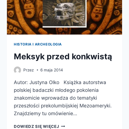
HISTORIA I ARCHEOLOGIA
Meksyk przed konkwistą
Przez
6 maja 2014
Autor: Justyna Olko Książka autorstwa
polskiej badaczki młodego pokolenia
znakomicie wprowadza do tematyki
przeszłości prekolumbijskiej Mezoameryki.
Znajdziemy tu omówienie…
MEKSYK
DOWIEDZ SIĘ WIĘCEJ