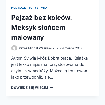
PODRÓŻE I TURYSTYKA
Pejzaż bez kolców.
Meksyk słońcem
malowany
Przez
Michał Wasilewski
29 marca 2017
Autor: Sylwia Mróz Dobra praca. Książka
jest lekko napisana, przystosowana do
czytania w podróży. Można ją traktować
jako przewodnik, ale…
PEJZAŻ
DOWIEDZ SIĘ WIĘCEJ
BEZ
KOLCÓW.
MEKSYK