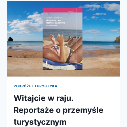
SŁOŃCEM
MALOWANY
PODRÓŻE I TURYSTYKA
Witajcie w raju.
Reportaże o przemyśle
turystycznym