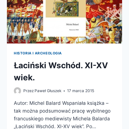
HISTORIA I ARCHEOLOGIA
Łaciński Wschód. XI-XV
wiek.
Przez
Paweł Głuszek
17 marca 2015
Autor: Michel Balard Wspaniała książka –
tak można podsumować pracę wybitnego
francuskiego mediewisty Michela Balarda
„Łaciński Wschód. XI-XV wiek”. Po…