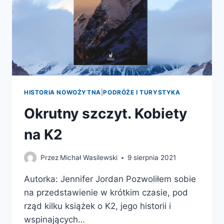
HISTORIA NOWOŻYTNA
|
PODRÓŻE I TURYSTYKA
Okrutny szczyt. Kobiety
na K2
Przez
Michał Wasilewski
9 sierpnia 2021
Autorka: Jennifer Jordan Pozwoliłem sobie
na przedstawienie w krótkim czasie, pod
rząd kilku książek o K2, jego historii i
wspinających…