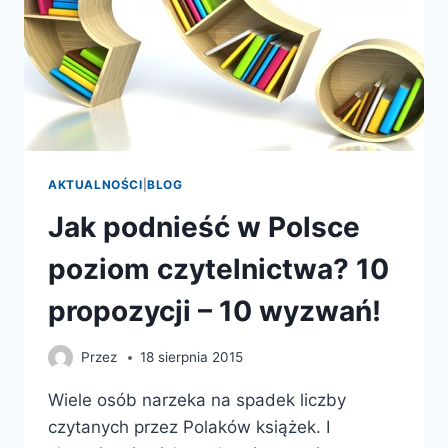
AKTUALNOŚCI
|
BLOG
Jak podnieść w Polsce
poziom czytelnictwa? 10
propozycji – 10 wyzwań!
Przez
18 sierpnia 2015
Wiele osób narzeka na spadek liczby
czytanych przez Polaków książek. I