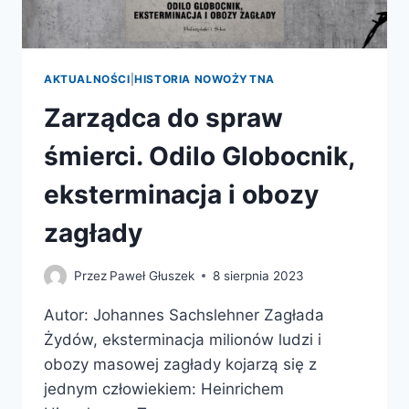
AKTUALNOŚCI
|
HISTORIA NOWOŻYTNA
Zarządca do spraw
śmierci. Odilo Globocnik,
eksterminacja i obozy
zagłady
Przez
Paweł Głuszek
8 sierpnia 2023
Autor: Johannes Sachslehner Zagłada
Żydów, eksterminacja milionów ludzi i
obozy masowej zagłady kojarzą się z
jednym człowiekiem: Heinrichem