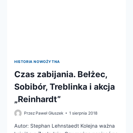
HISTORIA NOWOŻYTNA
Czas zabijania. Bełżec,
Sobibór, Treblinka i akcja
„Reinhardt”
Przez
Paweł Głuszek
1 sierpnia 2018
Autor: Stephan Lehnstaedt Kolejna ważna