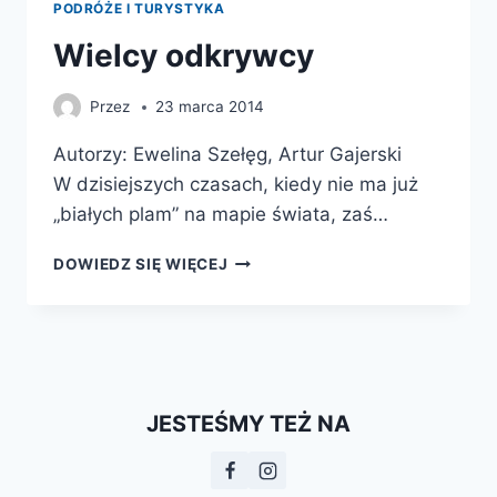
PODRÓŻE I TURYSTYKA
Wielcy odkrywcy
Przez
23 marca 2014
Autorzy: Ewelina Szełęg, Artur Gajerski
W dzisiejszych czasach, kiedy nie ma już
„białych plam” na mapie świata, zaś…
WIELCY
DOWIEDZ SIĘ WIĘCEJ
ODKRYWCY
JESTEŚMY TEŻ NA