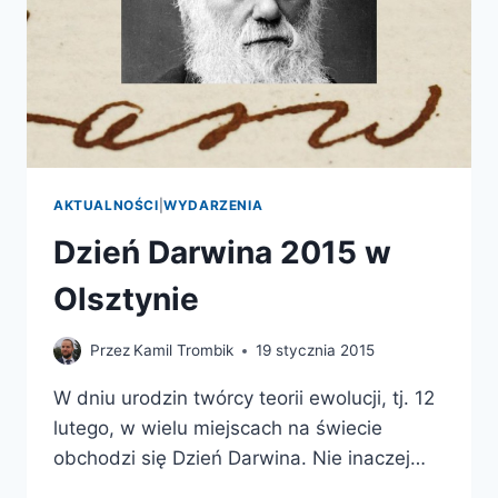
AKTUALNOŚCI
|
WYDARZENIA
Dzień Darwina 2015 w
Olsztynie
Przez
Kamil Trombik
19 stycznia 2015
W dniu urodzin twórcy teorii ewolucji, tj. 12
lutego, w wielu miejscach na świecie
obchodzi się Dzień Darwina. Nie inaczej…