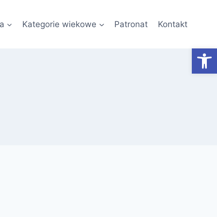
a
Kategorie wiekowe
Patronat
Kontakt
Otwórz