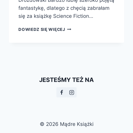
fantastykę, dlatego z chęcią zabrałam
się za książkę Science Fiction…
SCIENCE
DOWIEDZ SIĘ WIĘCEJ
FICTION.
KRÓTKIE
WPROWADZENIE
JESTEŚMY TEŻ NA
© 2026 Mądre Książki