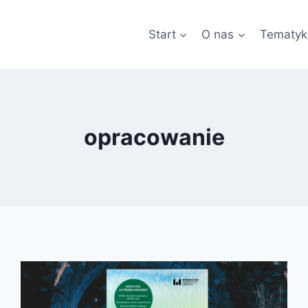
Start
O nas
Tematyk
opracowanie