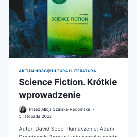
AKTUALNOŚCI
|
KULTURA I LITERATURA
Science Fiction. Krótkie
wprowadzenie
Przez
Alicja Szalska-Radomska
5 listopada 2022
Autor: David Seed Tłumaczenie: Adam
Drozdowski Bardzo lubię szeroko pojętą