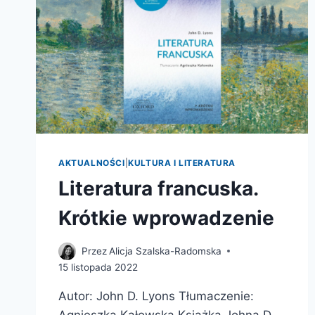
AKTUALNOŚCI
|
KULTURA I LITERATURA
Literatura francuska.
Krótkie wprowadzenie
Przez
Alicja Szalska-Radomska
15 listopada 2022
Autor: John D. Lyons Tłumaczenie:
Agnieszka Kałowska Książka Johna D.