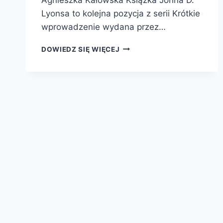
Lyonsa to kolejna pozycja z serii Krótkie
wprowadzenie wydana przez…
LITERATURA
DOWIEDZ SIĘ WIĘCEJ
FRANCUSKA.
KRÓTKIE
WPROWADZENIE