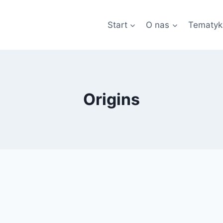
Start
O nas
Tematyk
Origins