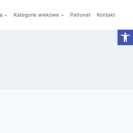
a
Kategorie wiekowe
Patronat
Kontakt
Otwórz