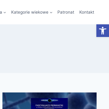
a
Kategorie wiekowe
Patronat
Kontakt
Otwórz