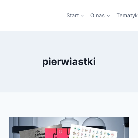
Start
O nas
Tematyk
pierwiastki