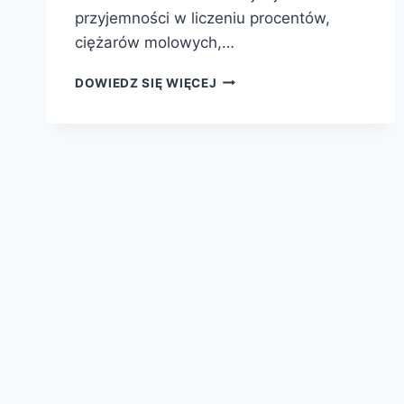
przyjemności w liczeniu procentów,
ciężarów molowych,…
KRAINA
DOWIEDZ SIĘ WIĘCEJ
PIERWIASTKÓW