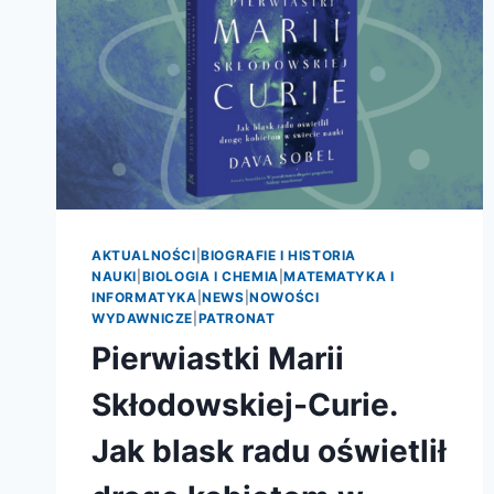
AKTUALNOŚCI
|
BIOGRAFIE I HISTORIA
NAUKI
|
BIOLOGIA I CHEMIA
|
MATEMATYKA I
INFORMATYKA
|
NEWS
|
NOWOŚCI
WYDAWNICZE
|
PATRONAT
Pierwiastki Marii
Skłodowskiej-Curie.
Jak blask radu oświetlił