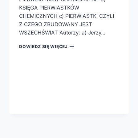
KSIĘGA PIERWIASTKÓW
CHEMICZNYCH c) PIERWIASTKI CZYLI
Z CZEGO ZBUDOWANY JEST
WSZECHŚWIAT Autorzy: a) Jerzy…
TRZY
DOWIEDZ SIĘ WIĘCEJ
KSIĄŻKI
O
PIERWIASTKACH