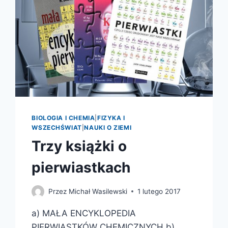
BIOLOGIA I CHEMIA
|
FIZYKA I
WSZECHŚWIAT
|
NAUKI O ZIEMI
Trzy książki o
pierwiastkach
Przez
Michał Wasilewski
1 lutego 2017
a) MAŁA ENCYKLOPEDIA
PIERWIASTKÓW CHEMICZNYCH b)