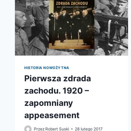
HISTORIA NOWOŻYTNA
Pierwsza zdrada
zachodu. 1920 –
zapomniany
appeasement
Przez
Robert Suski
28 lutego 2017