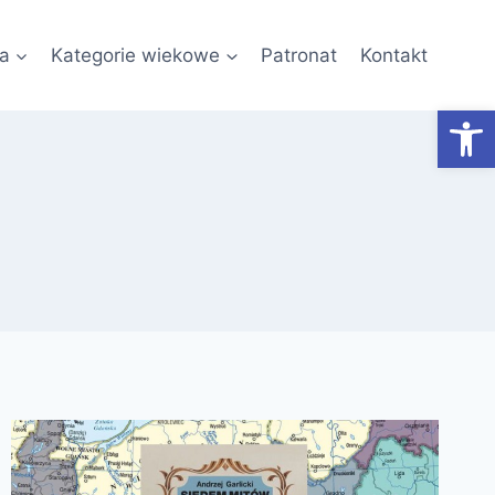
a
Kategorie wiekowe
Patronat
Kontakt
Otwórz