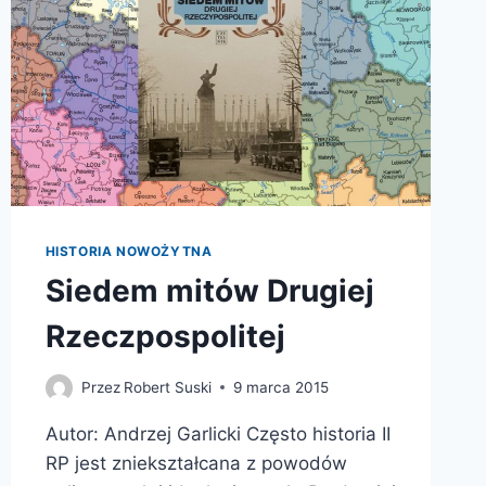
HISTORIA NOWOŻYTNA
Siedem mitów Drugiej
Rzeczpospolitej
Przez
Robert Suski
9 marca 2015
Autor: Andrzej Garlicki Często historia II
RP jest zniekształcana z powodów