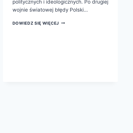
politycznych i ideologicznych. Po drugiej
wojnie światowej błędy Polski…
SIEDEM
DOWIEDZ SIĘ WIĘCEJ
MITÓW
DRUGIEJ
RZECZPOSPOLITEJ