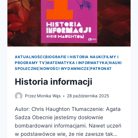
AKTUALNOŚCI
|
BIOGRAFIE I HISTORIA NAUKI
|
FILMY I
PROGRAMY TV
|
MATEMATYKA I INFORMATYKA
|
NAUKI
SPOŁECZNE
|
NOWOŚCI WYDAWNICZE
|
PATRONAT
Historia informacji
Przez
Monika Wąs
28 października 2025
Autor: Chris Haughton Tłumaczenie: Agata
Sadza Obecnie jesteśmy dosłownie
bombardowani informacjami. Nawet uczeń
w podstawówce wie, że nie zawsze tak…