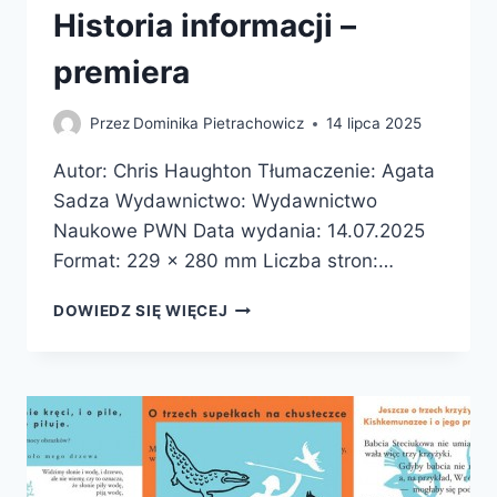
Historia informacji –
premiera
Przez
Dominika Pietrachowicz
14 lipca 2025
Autor: Chris Haughton Tłumaczenie: Agata
Sadza Wydawnictwo: Wydawnictwo
Naukowe PWN Data wydania: 14.07.2025
Format: 229 x 280 mm Liczba stron:…
HISTORIA
DOWIEDZ SIĘ WIĘCEJ
INFORMACJI
–
PREMIERA