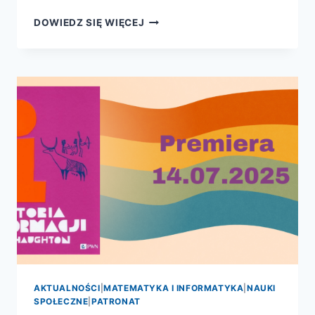
HISTORIA
DOWIEDZ SIĘ WIĘCEJ
INFORMACJI
AKTUALNOŚCI
|
MATEMATYKA I INFORMATYKA
|
NAUKI
SPOŁECZNE
|
PATRONAT