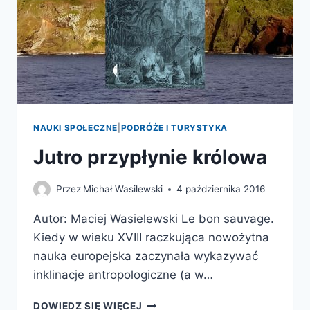
NAUKI SPOŁECZNE
|
PODRÓŻE I TURYSTYKA
Jutro przypłynie królowa
Przez
Michał Wasilewski
4 października 2016
Autor: Maciej Wasielewski Le bon sauvage.
Kiedy w wieku XVIII raczkująca nowożytna
nauka europejska zaczynała wykazywać
inklinacje antropologiczne (a w…
JUTRO
DOWIEDZ SIĘ WIĘCEJ