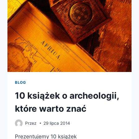
BLOG
10 książek o archeologii,
które warto znać
Przez
29 lipca 2014
Prezentujemy 10 książek