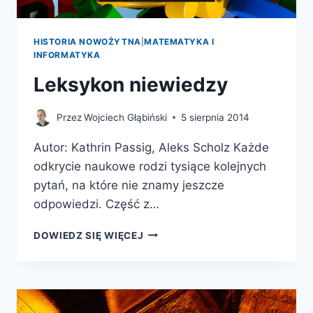
HISTORIA NOWOŻYTNA
|
MATEMATYKA I
INFORMATYKA
Leksykon niewiedzy
Przez
Wojciech Głąbiński
5 sierpnia 2014
Autor: Kathrin Passig, Aleks Scholz Każde
odkrycie naukowe rodzi tysiące kolejnych
pytań, na które nie znamy jeszcze
odpowiedzi. Część z…
LEKSYKON
DOWIEDZ SIĘ WIĘCEJ
NIEWIEDZY