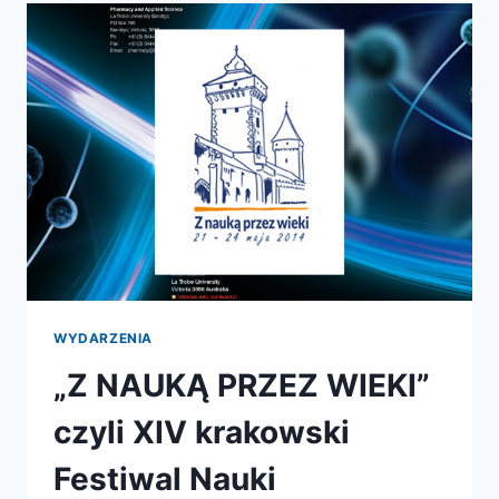
KSIĄŻKI?
WYDARZENIA
„Z NAUKĄ PRZEZ WIEKI”
czyli XIV krakowski
Festiwal Nauki