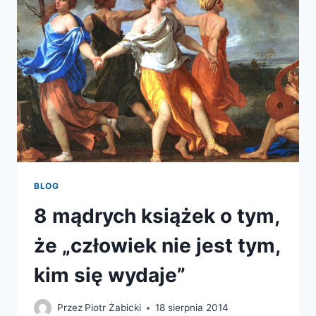
BLOG
8 mądrych książek o tym,
że „człowiek nie jest tym,
kim się wydaje”
Przez
Piotr Żabicki
18 sierpnia 2014