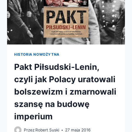
HISTORIA NOWOŻYTNA
Pakt Piłsudski-Lenin,
czyli jak Polacy uratowali
bolszewizm i zmarnowali
szansę na budowę
imperium
Przez
Robert Suski
27 maja 2016