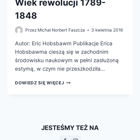
Wiek rewolucji 1789-
1848
Przez
Michał Norbert Faszcza
3 kwietnia 2016
Autor: Eric Hobsbawm Publikacje Erica
Hobsbawma cieszą się w zachodnim
środowisku naukowym w pełni zasłużoną
estymą, w czym nie przeszkodziła…
WIEK
DOWIEDZ SIĘ WIĘCEJ
REWOLUCJI
1789-
1848
JESTEŚMY TEŻ NA