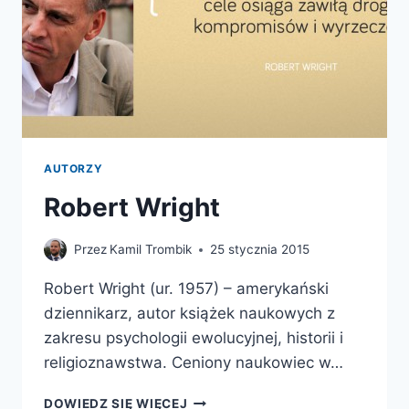
AUTORZY
Robert Wright
Przez
Kamil Trombik
25 stycznia 2015
Robert Wright (ur. 1957) – amerykański
dziennikarz, autor książek naukowych z
zakresu psychologii ewolucyjnej, historii i
religioznawstwa. Ceniony naukowiec w…
ROBERT
DOWIEDZ SIĘ WIĘCEJ