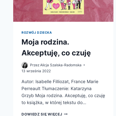
ROZWÓJ DZIECKA
Moja rodzina.
Akceptuję, co czuję
Przez
Alicja Szalska-Radomska
13 września 2022
Autor: Isabelle Filliozat, France Marie
Perreault Tłumaczenie: Katarzyna
Grzyb Moja rodzina. Akceptuję, co czuję
to książka, w której tekstu do…
MOJA
DOWIEDZ SIĘ WIĘCEJ