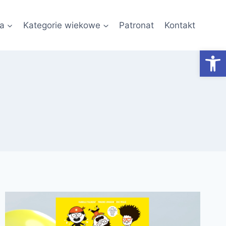
a
Kategorie wiekowe
Patronat
Kontakt
Otwórz