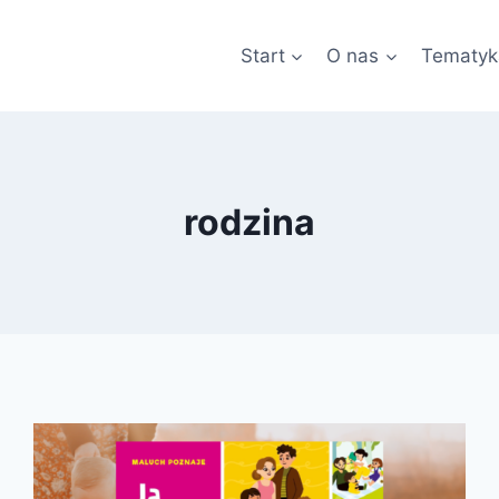
Start
O nas
Tematyk
rodzina