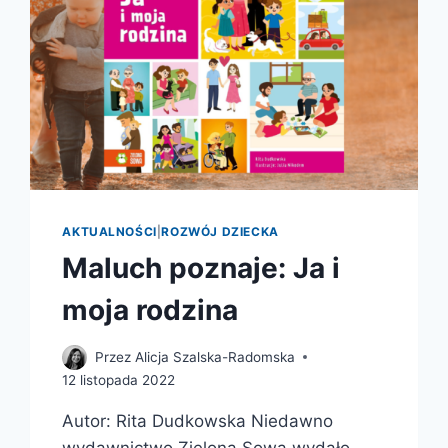
AKTUALNOŚCI
|
ROZWÓJ DZIECKA
Maluch poznaje: Ja i
moja rodzina
Przez
Alicja Szalska-Radomska
12 listopada 2022
Autor: Rita Dudkowska Niedawno
wydawnictwo Zielona Sowa wydało