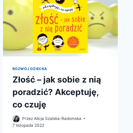
ROZWÓJ DZIECKA
Złość – jak sobie z nią
poradzić? Akceptuję,
co czuję
Przez
Alicja Szalska-Radomska
7 listopada 2022