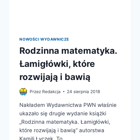
NOWOŚCI WYDAWNICZE
Rodzinna matematyka.
Łamigłówki, które
rozwijają i bawią
Przez
Redakcja
24 sierpnia 2018
Nakładem Wydawnictwa PWN właśnie
ukazało się drugie wydanie książki
„Rodzinna matematyka. Łamigłówki,
które rozwijają i bawią” autorstwa
Kamili Łyczek. To…