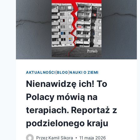
AKTUALNOŚCI
|
BLOG
|
NAUKI O ZIEMI
Nienawidzę ich! To
Polacy mówią na
terapiach. Reportaż z
podzielonego kraju
Przez
Kamil Sikora
11 maja 2026