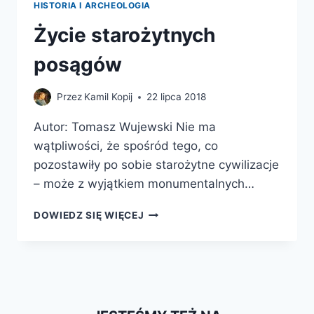
HISTORIA I ARCHEOLOGIA
Życie starożytnych
posągów
Przez
Kamil Kopij
22 lipca 2018
Autor: Tomasz Wujewski Nie ma
wątpliwości, że spośród tego, co
pozostawiły po sobie starożytne cywilizacje
– może z wyjątkiem monumentalnych…
ŻYCIE
DOWIEDZ SIĘ WIĘCEJ
STAROŻYTNYCH
POSĄGÓW