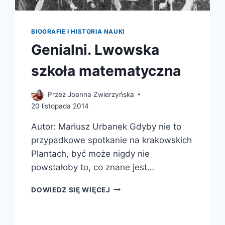
BIOGRAFIE I HISTORIA NAUKI
Genialni. Lwowska
szkoła matematyczna
Przez
Joanna Zwierzyńska
20 listopada 2014
Autor: Mariusz Urbanek Gdyby nie to
przypadkowe spotkanie na krakowskich
Plantach, być może nigdy nie
powstałoby to, co znane jest…
GENIALNI.
DOWIEDZ SIĘ WIĘCEJ
LWOWSKA
SZKOŁA
MATEMATYCZNA