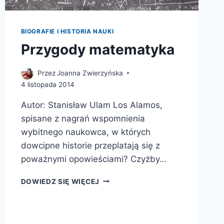
BIOGRAFIE I HISTORIA NAUKI
Przygody matematyka
Przez
Joanna Zwierzyńska
4 listopada 2014
Autor: Stanisław Ulam Los Alamos,
spisane z nagrań wspomnienia
wybitnego naukowca, w których
dowcipne historie przeplatają się z
poważnymi opowieściami? Czyżby…
PRZYGODY
DOWIEDZ SIĘ WIĘCEJ
MATEMATYKA