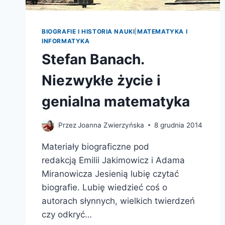
BIOGRAFIE I HISTORIA NAUKI
|
MATEMATYKA I
INFORMATYKA
Stefan Banach.
Niezwykłe życie i
genialna matematyka
Przez
Joanna Zwierzyńska
8 grudnia 2014
Materiały biograficzne pod
redakcją Emilii Jakimowicz i Adama
Miranowicza Jesienią lubię czytać
biografie. Lubię wiedzieć coś o
autorach słynnych, wielkich twierdzeń
czy odkryć…