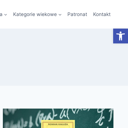
a
Kategorie wiekowe
Patronat
Kontakt
Otwórz