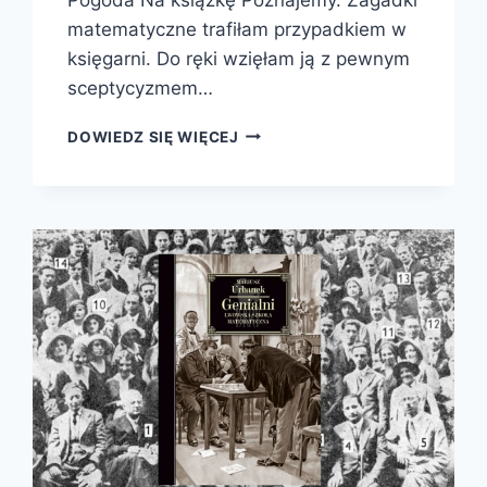
matematyczne trafiłam przypadkiem w
księgarni. Do ręki wzięłam ją z pewnym
sceptycyzmem…
POZNAJEMY.
DOWIEDZ SIĘ WIĘCEJ
ZAGADKI
MATEMATYCZNE