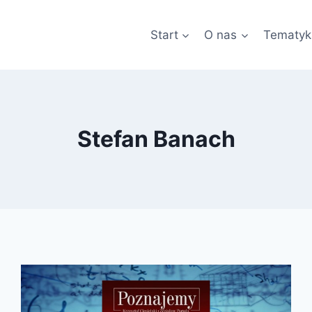
Start
O nas
Tematyk
Stefan Banach