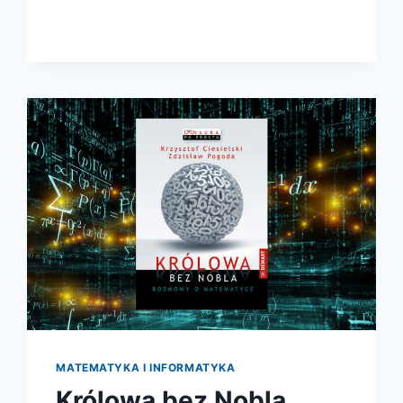
MATEMATYKA I INFORMATYKA
Królowa bez Nobla.