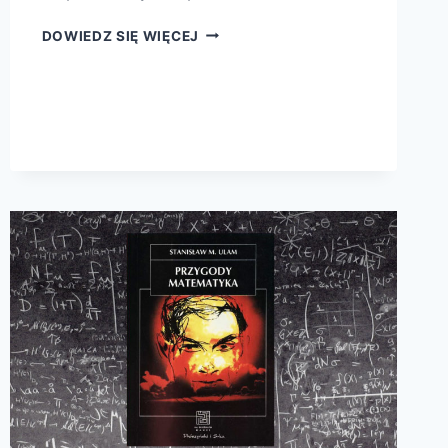
STEFAN
DOWIEDZ SIĘ WIĘCEJ
BANACH