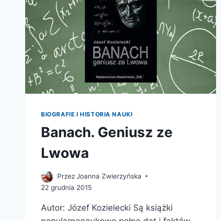
BIOGRAFIE I HISTORIA NAUKI
Banach. Geniusz ze
Lwowa
Przez
Joanna Zwierzyńska
22 grudnia 2015
Autor: Józef Kozielecki Są książki
popularnonaukowe pełne dat i faktów.