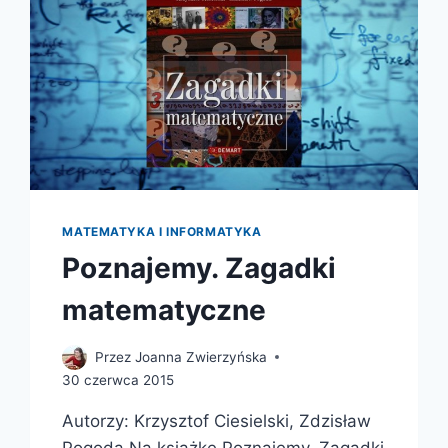
MATEMATYKA I INFORMATYKA
Poznajemy. Zagadki
matematyczne
Przez
Joanna Zwierzyńska
30 czerwca 2015
Autorzy: Krzysztof Ciesielski, Zdzisław
Pogoda Na książkę Poznajemy. Zagadki