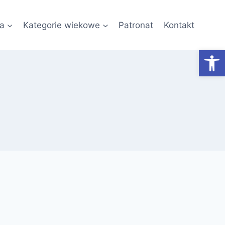
a
Kategorie wiekowe
Patronat
Kontakt
Otwórz