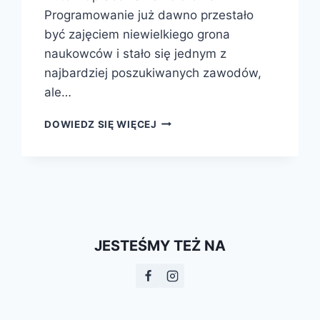
Programowanie już dawno przestało
być zajęciem niewielkiego grona
naukowców i stało się jednym z
najbardziej poszukiwanych zawodów,
ale…
SCRATCH:
DOWIEDZ SIĘ WIĘCEJ
KOMIKSOWA
PRZYGODA
Z
PROGRAMOWANIEM
JESTEŚMY TEŻ NA