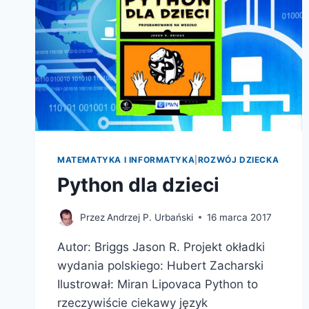
MATEMATYKA I INFORMATYKA
|
ROZWÓJ DZIECKA
Python dla dzieci
Przez
Andrzej P. Urbański
16 marca 2017
Autor: Briggs Jason R. Projekt okładki
wydania polskiego: Hubert Zacharski
Ilustrował: Miran Lipovaca Python to
rzeczywiście ciekawy język