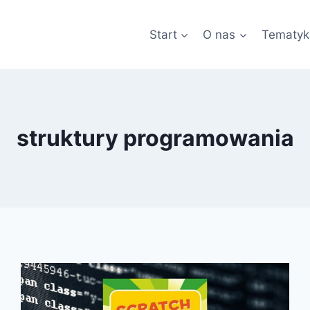
Start
O nas
Tematyk
struktury programowania