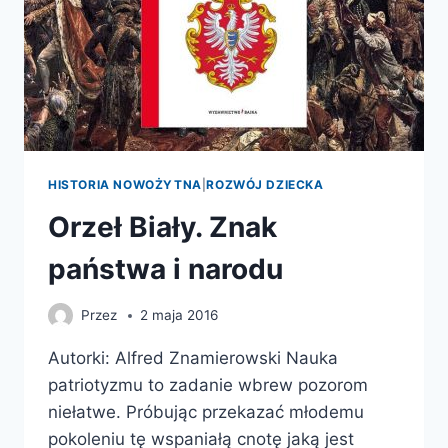
HISTORIA NOWOŻYTNA
|
ROZWÓJ DZIECKA
Orzeł Biały. Znak
państwa i narodu
Przez
2 maja 2016
Autorki: Alfred Znamierowski Nauka
patriotyzmu to zadanie wbrew pozorom
niełatwe. Próbując przekazać młodemu
pokoleniu tę wspaniałą cnotę jaką jest