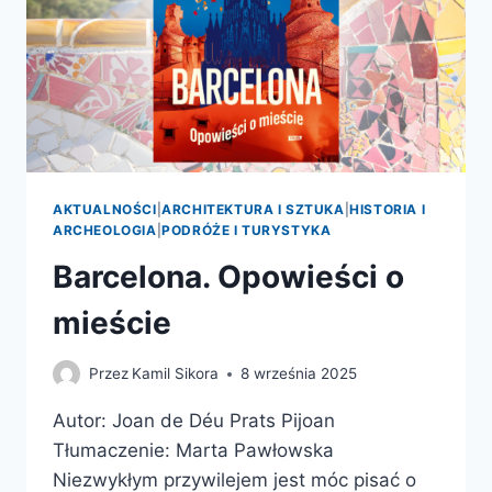
AKTUALNOŚCI
|
ARCHITEKTURA I SZTUKA
|
HISTORIA I
ARCHEOLOGIA
|
PODRÓŻE I TURYSTYKA
Barcelona. Opowieści o
mieście
Przez
Kamil Sikora
8 września 2025
Autor: Joan de Déu Prats Pijoan
Tłumaczenie: Marta Pawłowska
Niezwykłym przywilejem jest móc pisać o