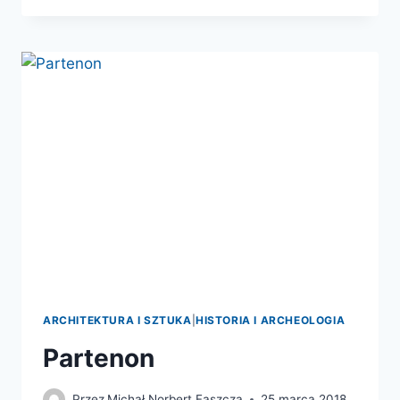
BARDZO
KRÓTKIE
WPROWADZENIE
ARCHITEKTURA I SZTUKA
|
HISTORIA I ARCHEOLOGIA
Partenon
Przez
Michał Norbert Faszcza
25 marca 2018