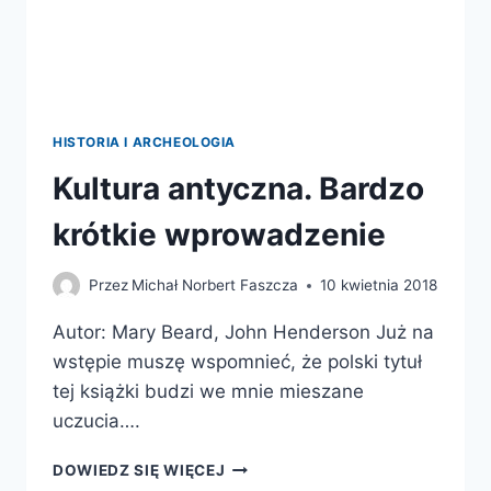
HISTORIA I ARCHEOLOGIA
Kultura antyczna. Bardzo
krótkie wprowadzenie
Przez
Michał Norbert Faszcza
10 kwietnia 2018
Autor: Mary Beard, John Henderson Już na
wstępie muszę wspomnieć, że polski tytuł
tej książki budzi we mnie mieszane
uczucia….
KULTURA
DOWIEDZ SIĘ WIĘCEJ
ANTYCZNA.