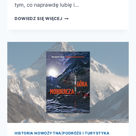
tym, co naprawdę lubię i…
BARCELONA.
DOWIEDZ SIĘ WIĘCEJ
OPOWIEŚCI
O
MIEŚCIE
HISTORIA NOWOŻYTNA
|
PODRÓŻE I TURYSTYKA