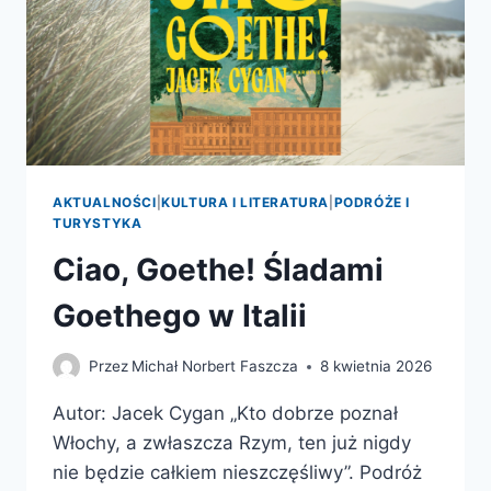
AKTUALNOŚCI
|
KULTURA I LITERATURA
|
PODRÓŻE I
TURYSTYKA
Ciao, Goethe! Śladami
Goethego w Italii
Przez
Michał Norbert Faszcza
8 kwietnia 2026
Autor: Jacek Cygan „Kto dobrze poznał
Włochy, a zwłaszcza Rzym, ten już nigdy
nie będzie całkiem nieszczęśliwy”. Podróż