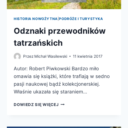
HISTORIA NOWOŻYTNA
|
PODRÓŻE I TURYSTYKA
Odznaki przewodników
tatrzańskich
Przez
Michał Wasilewski
11 kwietnia 2017
Autor: Robert Piwkowski Bardzo miło
omawia się książki, które trafiają w sedno
pasji naukowej bądź kolekcjonerskiej.
Właśnie ukazała się staraniem…
ODZNAKI
DOWIEDZ SIĘ WIĘCEJ
PRZEWODNIKÓW
TATRZAŃSKICH