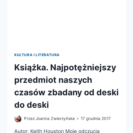
KULTURA I LITERATURA
Książka. Najpotężniejszy
przedmiot naszych
czasów zbadany od deski
do deski
Przez
Joanna Zwierzyńska
17 grudnia 2017
Autor: Keith Houston Moje odczucia