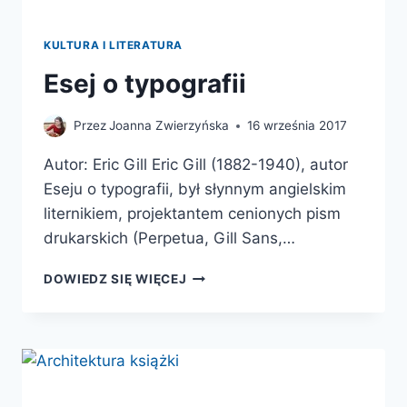
KULTURA I LITERATURA
Esej o typografii
Przez
Joanna Zwierzyńska
16 września 2017
Autor: Eric Gill Eric Gill (1882-1940), autor
Eseju o typografii, był słynnym angielskim
liternikiem, projektantem cenionych pism
drukarskich (Perpetua, Gill Sans,…
ESEJ
DOWIEDZ SIĘ WIĘCEJ
O
TYPOGRAFII