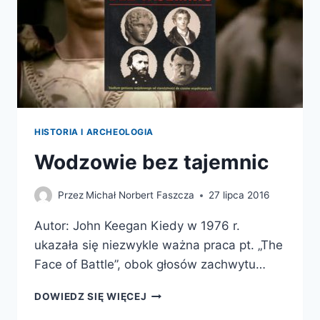
HISTORIA I ARCHEOLOGIA
Wodzowie bez tajemnic
Przez
Michał Norbert Faszcza
27 lipca 2016
Autor: John Keegan Kiedy w 1976 r.
ukazała się niezwykle ważna praca pt. „The
Face of Battle”, obok głosów zachwytu…
WODZOWIE
DOWIEDZ SIĘ WIĘCEJ
BEZ