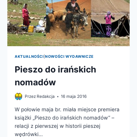
AKTUALNOŚCI
|
NOWOŚCI WYDAWNICZE
Pieszo do irańskich
nomadów
Przez
Redakcja
16 maja 2016
W połowie maja br. miała miejsce premiera
książki „Pieszo do irańskich nomadów” –
relacji z pierwszej w historii pieszej
wędrówki…