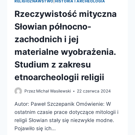
RELIGIOZNAWSTWO
|
HISTORIA I ARCHEOLOGIA
Rzeczywistość mityczna
Słowian północno-
zachodnich i jej
materialne wyobrażenia.
Studium z zakresu
etnoarcheologii religii
Przez
Michał Wasilewski
22 czerwca 2024
Autor: Paweł Szczepanik Omówienie: W
ostatnim czasie prace dotyczące mitologii i
religii Słowian stały się niezwykle modne.
Pojawiło się ich…