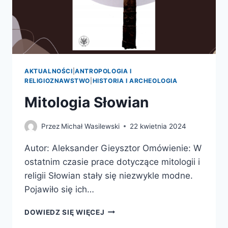
AKTUALNOŚCI
|
ANTROPOLOGIA I
RELIGIOZNAWSTWO
|
HISTORIA I ARCHEOLOGIA
Mitologia Słowian
Przez
Michał Wasilewski
22 kwietnia 2024
Autor: Aleksander Gieysztor Omówienie: W
ostatnim czasie prace dotyczące mitologii i
religii Słowian stały się niezwykle modne.
Pojawiło się ich…
MITOLOGIA
DOWIEDZ SIĘ WIĘCEJ
SŁOWIAN