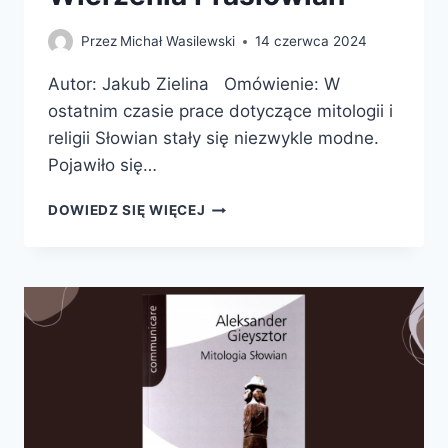
Przez
Michał Wasilewski
14 czerwca 2024
Autor: Jakub Zielina Omówienie: W
ostatnim czasie prace dotyczące mitologii i
religii Słowian stały się niezwykle modne.
Pojawiło się…
WIERZENIA
DOWIEDZ SIĘ WIĘCEJ
PRASŁOWIAN