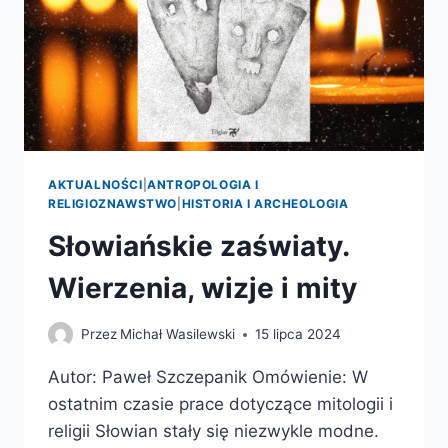
AKTUALNOŚCI
|
ANTROPOLOGIA I
RELIGIOZNAWSTWO
|
HISTORIA I ARCHEOLOGIA
Słowiańskie zaświaty.
Wierzenia, wizje i mity
Przez
Michał Wasilewski
15 lipca 2024
Autor: Paweł Szczepanik Omówienie: W
ostatnim czasie prace dotyczące mitologii i
religii Słowian stały się niezwykle modne.