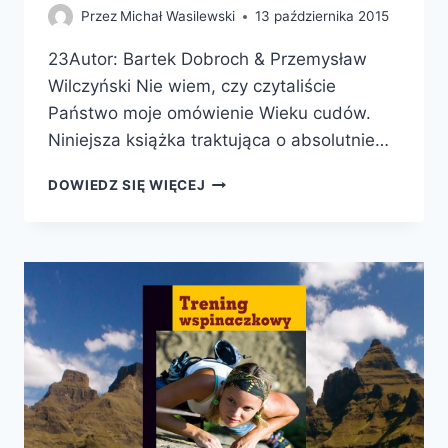
Przez
Michał Wasilewski
13 października 2015
23Autor: Bartek Dobroch & Przemysław
Wilczyński Nie wiem, czy czytaliście
Państwo moje omówienie Wieku cudów.
Niniejsza książka traktująca o absolutnie…
BROAD
DOWIEDZ SIĘ WIĘCEJ
PEAK.
NIEBO
I
PIEKŁO