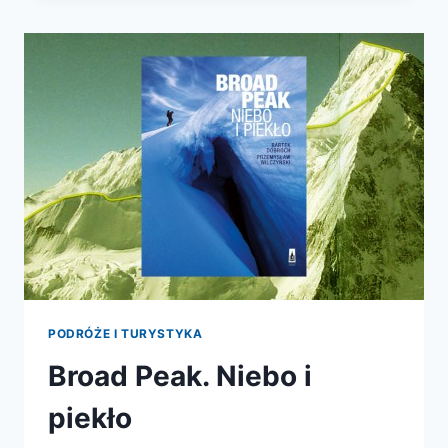
PODRÓŻE I TURYSTYKA
Broad Peak. Niebo i
piekło