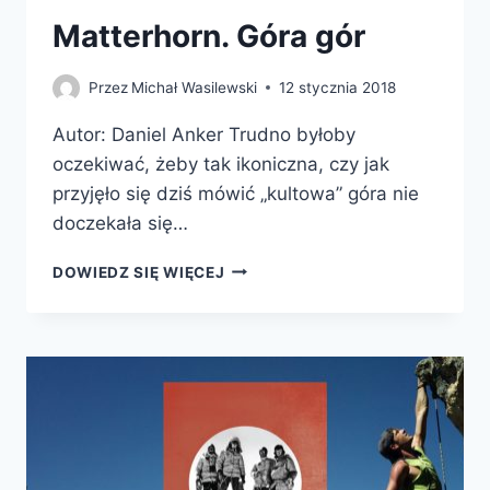
Matterhorn. Góra gór
Przez
Michał Wasilewski
12 stycznia 2018
Autor: Daniel Anker Trudno byłoby
oczekiwać, żeby tak ikoniczna, czy jak
przyjęło się dziś mówić „kultowa” góra nie
doczekała się…
MATTERHORN.
DOWIEDZ SIĘ WIĘCEJ
GÓRA
GÓR