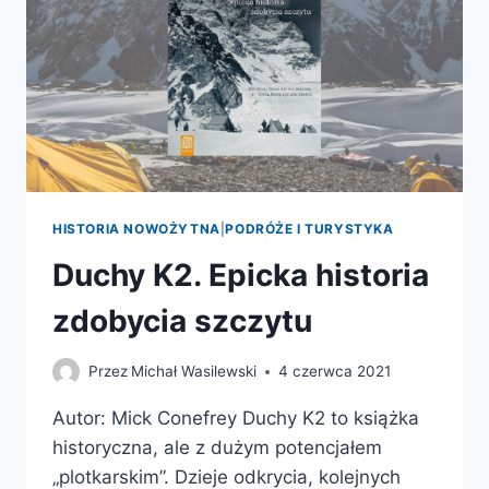
HISTORIA NOWOŻYTNA
|
PODRÓŻE I TURYSTYKA
Duchy K2. Epicka historia
zdobycia szczytu
Przez
Michał Wasilewski
4 czerwca 2021
Autor: Mick Conefrey Duchy K2 to książka
historyczna, ale z dużym potencjałem
„plotkarskim”. Dzieje odkrycia, kolejnych