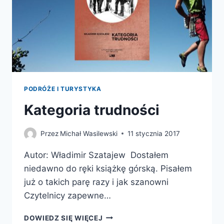
PODRÓŻE I TURYSTYKA
Kategoria trudności
Przez
Michał Wasilewski
11 stycznia 2017
Autor: Władimir Szatajew Dostałem
niedawno do ręki książkę górską. Pisałem
już o takich parę razy i jak szanowni
Czytelnicy zapewne…
KATEGORIA
DOWIEDZ SIĘ WIĘCEJ