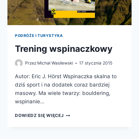
PODRÓŻE I TURYSTYKA
Trening wspinaczkowy
Przez
Michał Wasilewski
17 stycznia 2015
Autor: Eric J. Hörst Wspinaczka skalna to
dziś sport i na dodatek coraz bardziej
masowy. Ma wiele twarzy: bouldering,
wspinanie…
TRENING
DOWIEDZ SIĘ WIĘCEJ
WSPINACZKOWY