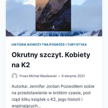
HISTORIA NOWOŻYTNA
|
PODRÓŻE I TURYSTYKA
Okrutny szczyt. Kobiety
na K2
Przez
Michał Wasilewski
9 sierpnia 2021
Autorka: Jennifer Jordan Pozwoliłem sobie
na przedstawienie w krótkim czasie, pod
rząd kilku książek o K2, jego historii i
wspinających…