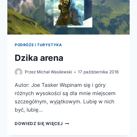
PODRÓŻE I TURYSTYKA
Dzika arena
Przez
Michał Wasilewski
17 października 2016
Autor: Joe Tasker Wspinam się i góry
różnych wysokości są dla mnie miejscem
szczególnym, wyjątkowym. Lubię w nich
być, lubię…
DZIKA
DOWIEDZ SIĘ WIĘCEJ
ARENA