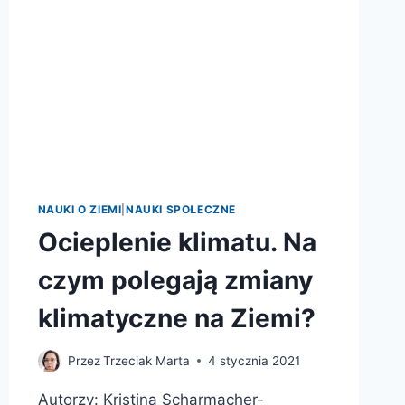
NAUKI O ZIEMI
|
NAUKI SPOŁECZNE
Ocieplenie klimatu. Na
czym polegają zmiany
klimatyczne na Ziemi?
Przez
Trzeciak Marta
4 stycznia 2021
Autorzy: Kristina Scharmacher-