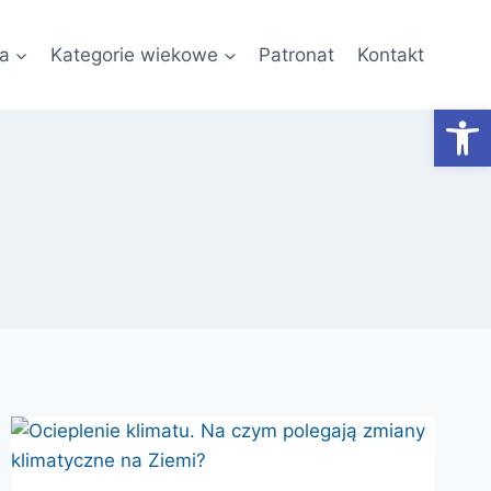
a
Kategorie wiekowe
Patronat
Kontakt
Otwórz