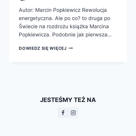
Autor: Marcin Popkiewicz Rewolucja
energetyczna. Ale po co? to druga po
Świecie na rozdrożu książka Marcina
Popkiewicza. Podobnie jak pierwsza…
REWOLUCJA
DOWIEDZ SIĘ WIĘCEJ
ENERGETYCZNA.
ALE
PO
CO?
JESTEŚMY TEŻ NA