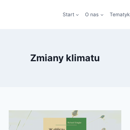
Start
O nas
Tematyk
Zmiany klimatu