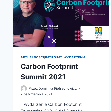
AKTUALNOŚCI
|
PATRONAT
|
WYDARZENIA
Carbon Footprint
Summit 2021
Przez
Dominika Pietrachowicz
7 października 2021
1 wydarzenie Carbon Footprint
Foundation 2021 2 dni 3 strefy