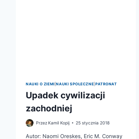
NAUKI O ZIEMI
|
NAUKI SPOŁECZNE
|
PATRONAT
Upadek cywilizacji
zachodniej
Przez
Kamil Kopij
25 stycznia 2018
Autor: Naomi Oreskes, Eric M. Conway