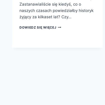
Zastanawialiście się kiedyś, co o
naszych czasach powiedziałby historyk
żyjący za kilkaset lat? Czy…
UPADEK
DOWIEDZ SIĘ WIĘCEJ
CYWILIZACJI
ZACHODNIEJ