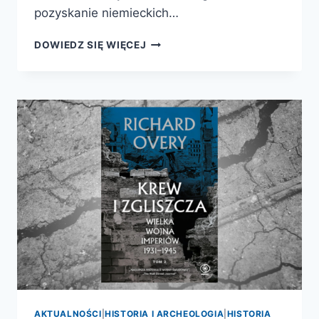
pozyskanie niemieckich…
POLOWANIE
DOWIEDZ SIĘ WIĘCEJ
NA
NIEMIECKICH
NAUKOWCÓW
AKTUALNOŚCI
|
HISTORIA I ARCHEOLOGIA
|
HISTORIA