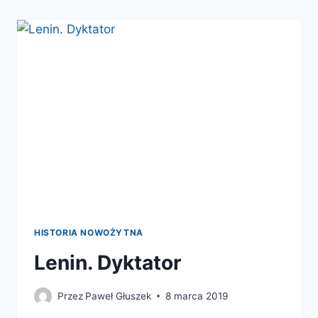
DIATŁOWA.
HISTORIA
BEZ
KOŃCA
HISTORIA NOWOŻYTNA
Lenin. Dyktator
Przez
Paweł Głuszek
8 marca 2019