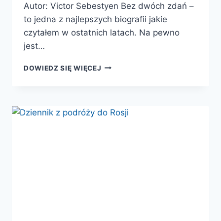
Autor: Victor Sebestyen Bez dwóch zdań –
to jedna z najlepszych biografii jakie
czytałem w ostatnich latach. Na pewno
jest…
LENIN.
DOWIEDZ SIĘ WIĘCEJ
DYKTATOR