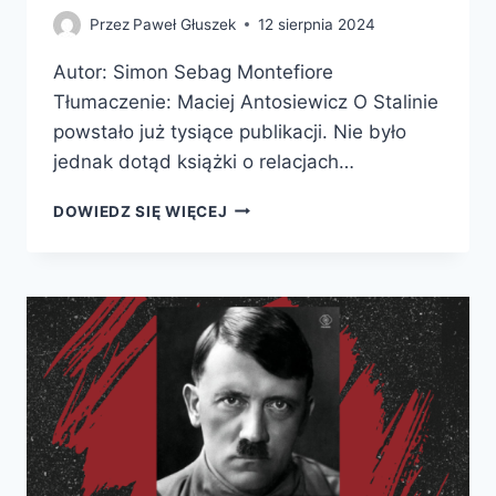
Przez
Paweł Głuszek
12 sierpnia 2024
Autor: Simon Sebag Montefiore
Tłumaczenie: Maciej Antosiewicz O Stalinie
powstało już tysiące publikacji. Nie było
jednak dotąd książki o relacjach…
STALIN.
DOWIEDZ SIĘ WIĘCEJ
DWÓR
CZERWONEGO
CARA