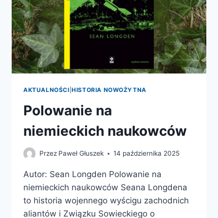
AKTUALNOŚCI
|
HISTORIA NOWOŻYTNA
Polowanie na
niemieckich naukowców
Przez
Paweł Głuszek
14 października 2025
Autor: Sean Longden Polowanie na
niemieckich naukowców Seana Longdena
to historia wojennego wyścigu zachodnich
aliantów i Związku Sowieckiego o