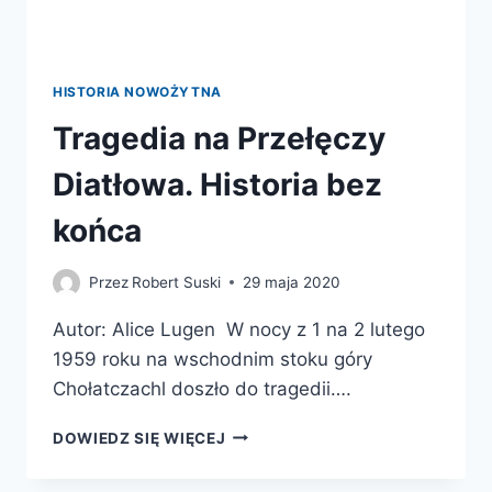
HISTORIA NOWOŻYTNA
Tragedia na Przełęczy
Diatłowa. Historia bez
końca
Przez
Robert Suski
29 maja 2020
Autor: Alice Lugen W nocy z 1 na 2 lutego
1959 roku na wschodnim stoku góry
Chołatczachl doszło do tragedii….
TRAGEDIA
DOWIEDZ SIĘ WIĘCEJ
NA
PRZEŁĘCZY