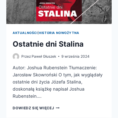
AKTUALNOŚCI
|
HISTORIA NOWOŻYTNA
Ostatnie dni Stalina
Przez
Paweł Głuszek
9 września 2024
Autor: Joshua Rubenstein Tłumaczenie:
Jarosław Skowroński O tym, jak wyglądały
ostatnie dni życia Józefa Stalina,
doskonałą książkę napisał Joshua
Rubenstein….
OSTATNIE
DOWIEDZ SIĘ WIĘCEJ
DNI
STALINA