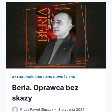
AKTUALNOŚCI
|
HISTORIA NOWOŻYTNA
Beria. Oprawca bez
skazy
Przez
Paweł Głuszek
3 stycznia 2024