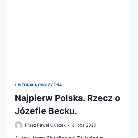
HISTORIA NOWOŻYTNA
Najpierw Polska. Rzecz o
Józefie Becku.
Przez
Paweł Głuszek
6 lipca 2020