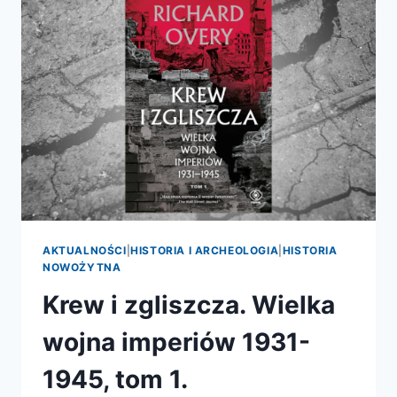
IMPERIÓW
1931-
1945,
TOM.
2.
AKTUALNOŚCI
|
HISTORIA I ARCHEOLOGIA
|
HISTORIA
NOWOŻYTNA
Krew i zgliszcza. Wielka
wojna imperiów 1931-
1945, tom 1.