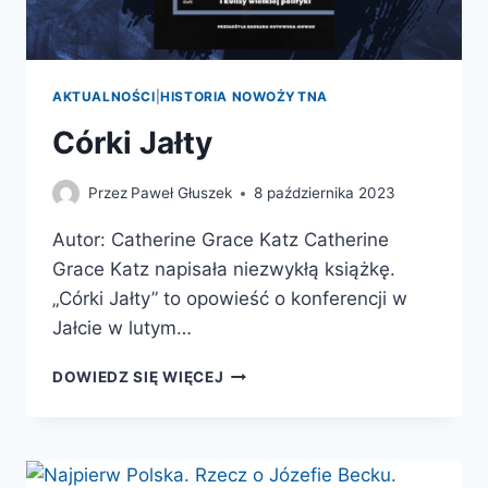
AKTUALNOŚCI
|
HISTORIA NOWOŻYTNA
Córki Jałty
Przez
Paweł Głuszek
8 października 2023
Autor: Catherine Grace Katz Catherine
Grace Katz napisała niezwykłą książkę.
„Córki Jałty” to opowieść o konferencji w
Jałcie w lutym…
CÓRKI
DOWIEDZ SIĘ WIĘCEJ
JAŁTY