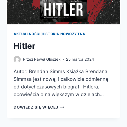
AKTUALNOŚCI
|
HISTORIA NOWOŻYTNA
Hitler
Przez
Paweł Głuszek
25 marca 2024
Autor: Brendan Simms Książka Brendana
Simmsa jest nową, i całkowicie odmienną
od dotychczasowych biografii Hitlera,
opowieścią o największym w dziejach…
HITLER
DOWIEDZ SIĘ WIĘCEJ