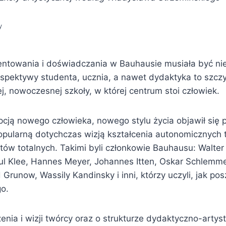
y
ntowania i doświadczania w Bauhausie musiała być n
spektywy studenta, ucznia, a nawet dydaktyka to szcz
, nowoczesnej szkoły, w której centrum stoi człowiek.
cją nowego człowieka, nowego stylu życia objawił się p
opularną dotychczas wizją kształcenia autonomicznych
tów totalnych. Takimi byli członkowie Bauhausu: Walter
l Klee, Hannes Meyer, Johannes Itten, Oskar Schlemme
 Grunow, Wassily Kandinsky i inni, którzy uczyli, jak po
go.
enia i wizji twórcy oraz o strukturze dydaktyczno-artyst