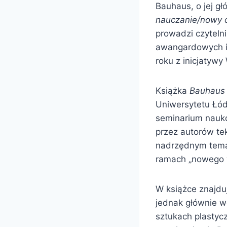
Bauhaus, o jej gł
nauczanie/nowy 
prowadzi czytelni
awangardowych i
roku z inicjatywy
Książka
Bauhaus 
Uniwersytetu Łód
seminarium nauk
przez autorów te
nadrzędnym tema
ramach „nowego 
W książce znajdu
jednak głównie w
sztukach plastycz