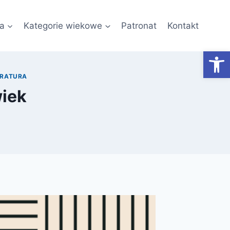
a
Kategorie wiekowe
Patronat
Kontakt
Otwórz
ERATURA
iek