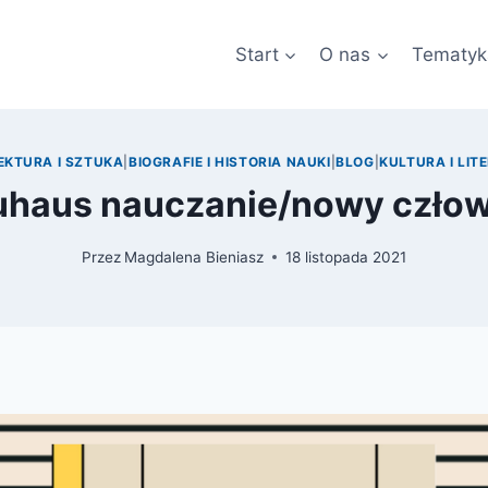
Start
O nas
Tematyk
EKTURA I SZTUKA
|
BIOGRAFIE I HISTORIA NAUKI
|
BLOG
|
KULTURA I LIT
uhaus nauczanie/nowy człow
Przez
Magdalena Bieniasz
18 listopada 2021