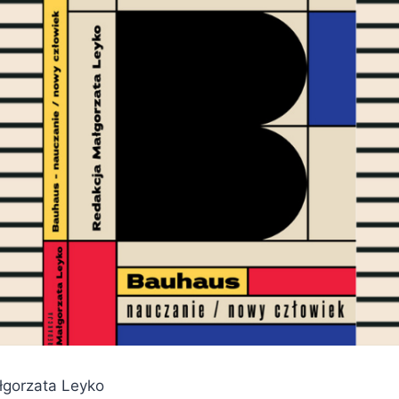
łgorzata Leyko