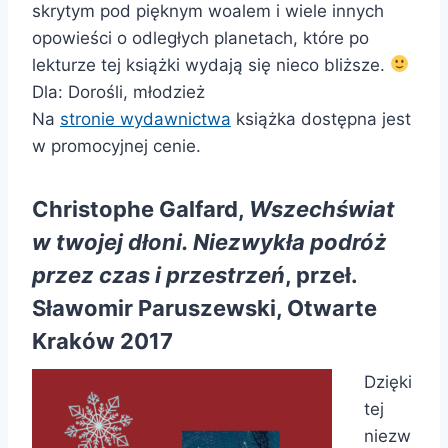
skrytym pod pięknym woalem i wiele innych
opowieści o odległych planetach, które po
lekturze tej książki wydają się nieco bliższe.
Dla: Dorośli, młodzież
Na
stronie wydawnictwa
książka dostępna jest
w promocyjnej cenie.
Christophe Galfard,
Wszechświat
w twojej dłoni. Niezwykła podróż
przez czas i przestrzeń
, przeł.
Sławomir Paruszewski, Otwarte
Kraków 2017
Dzięki
tej
niezw