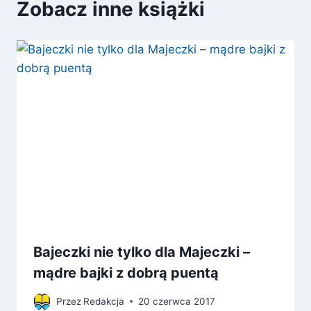
Zobacz inne książki
Bajeczki nie tylko dla Majeczki –
mądre bajki z dobrą puentą
Przez
Redakcja
20 czerwca 2017