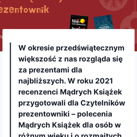
W okresie przedświątecznym
większość z nas rozgląda się
za prezentami dla
najbliższych. W roku 2021
recenzenci Mądrych Książek
przygotowali dla Czytelników
prezentowniki – polecenia
Mądrych Książek dla osób w
różnym wieku i o rozmaitych