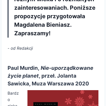
zainteresowaniach. Poniższe
propozycje przygotowała
Magdalena Bieniasz.
Zapraszamy!
- od Redakcji
Paul Murdin,
Nie-uporządkowane
życie planet
, przeł. Jolanta
Sawicka, Muza Warszawa 2020
Bardz
o
cieka