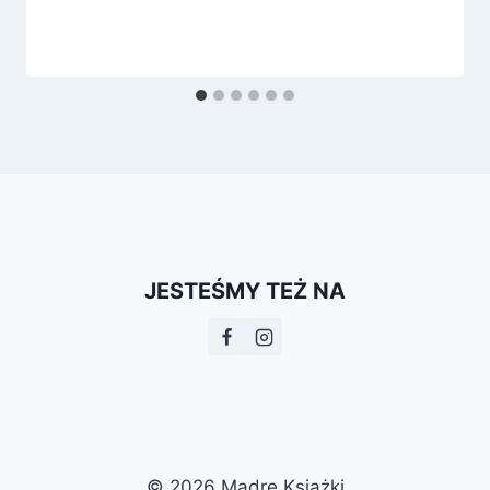
JESTEŚMY TEŻ NA
© 2026 Mądre Książki