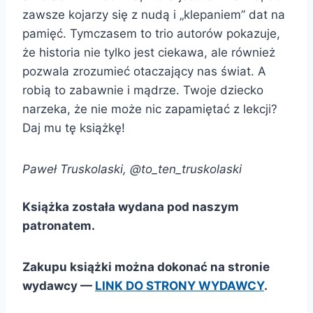
zawsze kojarzy się z nudą i „klepaniem” dat na
pamięć. Tymczasem to trio autorów pokazuje,
że historia nie tylko jest ciekawa, ale również
pozwala zrozumieć otaczający nas świat. A
robią to zabawnie i mądrze. Twoje dziecko
narzeka, że nie może nic zapamiętać z lekcji?
Daj mu tę książkę!
Paweł Truskolaski, @to_ten_truskolaski
Książka została wydana pod naszym
patronatem.
Zakupu książki można dokonać na stronie
wydawcy —
LINK DO STRONY WYDAWCY
.