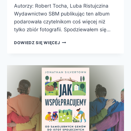
Autorzy: Robert Tocha, Luba Ristujczina
Wydawnictwo SBM publikując ten album
podarowała czytelnikom coś więcej niż
tylko zbiór fotografii. Spodziewałem się…
POLSKA.
DOWIEDZ SIĘ WIĘCEJ
OCALONE
FOTOGRAFIE
1839-
1939