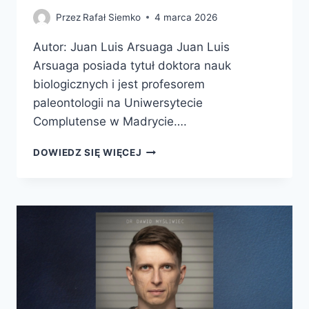
Przez
Rafał Siemko
4 marca 2026
Autor: Juan Luis Arsuaga Juan Luis
Arsuaga posiada tytuł doktora nauk
biologicznych i jest profesorem
paleontologii na Uniwersytecie
Complutense w Madrycie….
CIAŁO.
DOWIEDZ SIĘ WIĘCEJ
ARCYDZIEŁO
SIEDMIU
MILIONÓW
LAT
EWOLUCJI