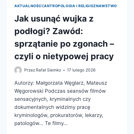
AKTUALNOŚCI
|
ANTROPOLOGIA I RELIGIOZNAWSTWO
Jak usunąć wujka z
podłogi? Zawód:
sprzątanie po zgonach –
czyli o nietypowej pracy
Przez
Rafał Siemko
17 lutego 2026
Autorzy: Małgorzata Węglarz, Mateusz
Węgorowski Podczas seansów filmów
sensacyjnych, kryminalnych czy
dokumentalnych widzimy pracę
kryminologów, prokuratorów, lekarzy,
patologów… Te filmy…