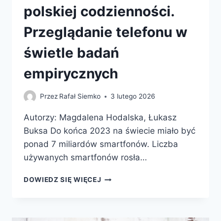
polskiej codzienności.
Przeglądanie telefonu w
świetle badań
empirycznych
Przez
Rafał Siemko
3 lutego 2026
Autorzy: Magdalena Hodalska, Łukasz
Buksa Do końca 2023 na świecie miało być
ponad 7 miliardów smartfonów. Liczba
używanych smartfonów rosła…
PRZEWINIĘCI.
DOWIEDZ SIĘ WIĘCEJ
SMARTFON
W
POLSKIEJ
CODZIENNOŚCI.