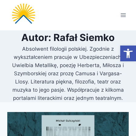
Przejdź
do
treści
Autor: Rafał Siemko
Otwórz
Absolwent filologii polskiej. Zgodnie z
wykształceniem pracuje w Ubezpieczeniach.
Uwielbia Metallikę, poezję Herberta, Miłosza i
Szymborskiej oraz prozę Camusa i Vargasa-
Llosy. Literatura piękna, filozofia, teatr oraz
muzyka to jego pasje. Współpracuje z kilkoma
portalami literackimi oraz jednym teatralnym.