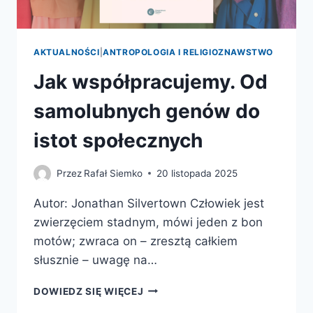
AKTUALNOŚCI
|
ANTROPOLOGIA I RELIGIOZNAWSTWO
Jak współpracujemy. Od
samolubnych genów do
istot społecznych
Przez
Rafał Siemko
20 listopada 2025
Autor: Jonathan Silvertown Człowiek jest
zwierzęciem stadnym, mówi jeden z bon
motów; zwraca on – zresztą całkiem
słusznie – uwagę na…
JAK
DOWIEDZ SIĘ WIĘCEJ
WSPÓŁPRACUJEMY.