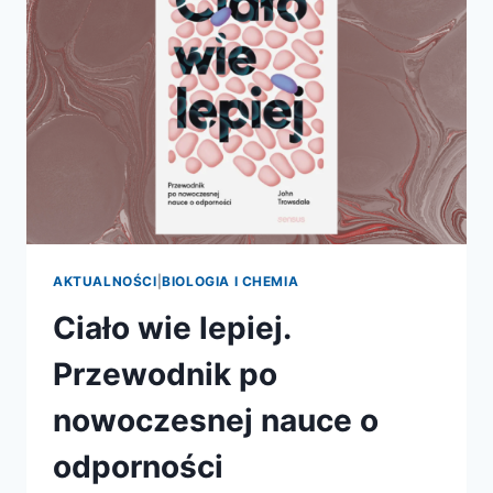
AKTUALNOŚCI
|
BIOLOGIA I CHEMIA
Ciało wie lepiej.
Przewodnik po
nowoczesnej nauce o
odporności