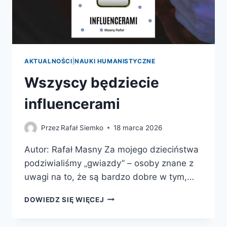
AKTUALNOŚCI
|
NAUKI HUMANISTYCZNE
Wszyscy będziecie
influencerami
Przez
Rafał Siemko
18 marca 2026
Autor: Rafał Masny Za mojego dzieciństwa
podziwialiśmy „gwiazdy” – osoby znane z
uwagi na to, że są bardzo dobre w tym,…
WSZYSCY
DOWIEDZ SIĘ WIĘCEJ
BĘDZIECIE
INFLUENCERAMI