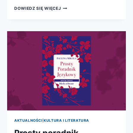
HUSARIA
DOWIEDZ SIĘ WIĘCEJ
W
WALCE
AKTUALNOŚCI
|
KULTURA I LITERATURA
Prosty poradnik