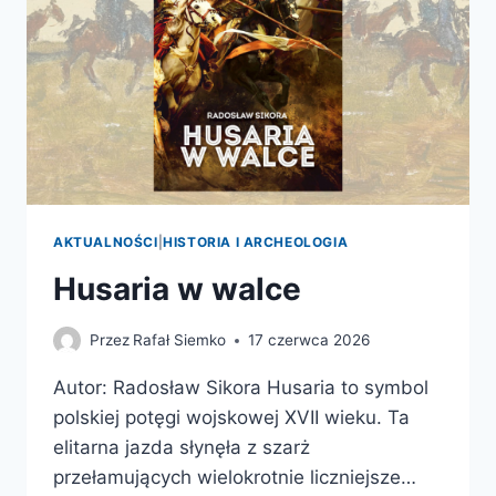
AKTUALNOŚCI
|
HISTORIA I ARCHEOLOGIA
Husaria w walce
Przez
Rafał Siemko
17 czerwca 2026
Autor: Radosław Sikora Husaria to symbol
polskiej potęgi wojskowej XVII wieku. Ta
elitarna jazda słynęła z szarż
przełamujących wielokrotnie liczniejsze…