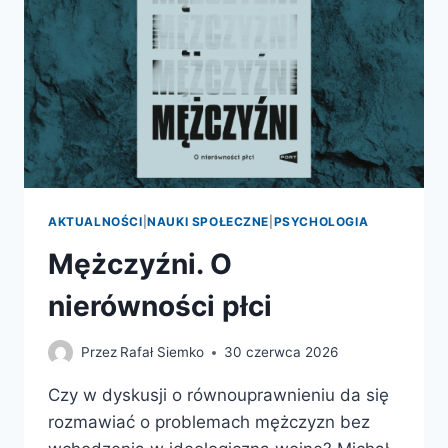
AKTUALNOŚCI
|
NAUKI SPOŁECZNE
|
PSYCHOLOGIA
Mężczyźni. O
nierówności płci
Przez
Rafał Siemko
30 czerwca 2026
Czy w dyskusji o równouprawnieniu da się
rozmawiać o problemach mężczyzn bez