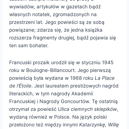
wywiadów, artykułów w gazetach bądź
własnych notatek, zgromadzonych na
przestrzeni lat. Jego powieści są ze sobą
powiązane; zdarza się, że jedna książka
rozszerza fragmenty drugiej, bądź pojawia się
ten sam bohater.
Francuski prozaik urodził się w styczniu 1945
roku w Boulogne-Billancourt. Jego pierwszą
powieścią była wydana w 1968 roku
La Place
de l’Étoile
. Jest laureatem prestiżowych nagród
literackich, w tym nagrody Akademii
Francuskiej i Nagrody Goncourtów. Tę ostatnią
otrzymał za powieść
Ulica ciemnych sklepików
,
wydaną również w Polsce. Na język polski
przełożono też między innymi
Katarzynkę, Willę