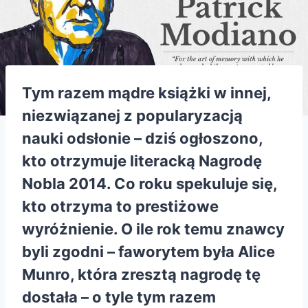
Tym razem mądre książki w innej,
niezwiązanej z popularyzacją
nauki odsłonie – dziś ogłoszono,
kto otrzymuje literacką Nagrodę
Nobla 2014. Co roku spekuluje się,
kto otrzyma to prestiżowe
wyróżnienie. O ile rok temu znawcy
byli zgodni – faworytem była Alice
Munro, która zresztą nagrodę tę
dostała – o tyle tym razem