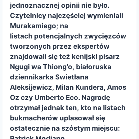
jednoznacznej opinii nie było.
Czytelnicy najczęściej wymieniali
Murakamiego; na
listach potencjalnych zwycięzców
tworzonych przez ekspertów
znajdowali się też kenijski pisarz
Ngugi wa Thiong’o, białoruska
dziennikarka Swietłana
Aleksijewicz, Milan Kundera, Amos
Oz czy Umberto Eco. Nagrodę
otrzymał jednak ten, kto na listach
bukmacherów uplasował się
ostatecznie na szóstym miejscu:
Patrick Modiano
.