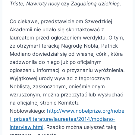
Triste, Nawroty nocy
czy
Zagubioną dzielnicę
.
Co ciekawe, przedstawicielom Szwedzkiej
Akademii nie udało się skontaktować z
laureatem przed ogłoszeniem werdyktu. O tym,
że otrzymał literacką Nagrodę Nobla, Patrick
Modiano dowiedział się od własnej córki, która
zadzwoniła do niego już po oficjalnym
ogłoszeniu informacji o przyznaniu wyróżnienia.
Wyjątkowej urody wywiad z tegorocznym
Noblistą, zaskoczonym, onieśmielonym i
wzruszonym, można przeczytać lub wysłuchać
na oficjalnej stronie Komitetu
Noblowskiego:
http://www.nobelprize.org/nobe
l_prizes/literature/laureates/2014/modiano-
interview.html
. Rzadko można usłyszeć taką