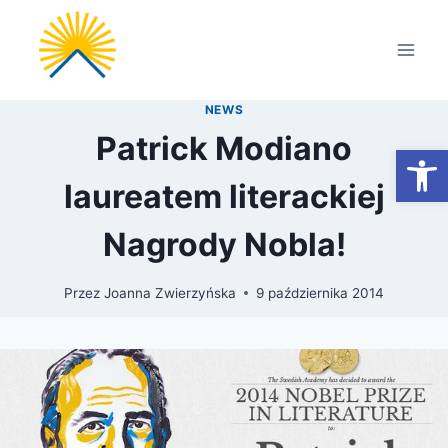
Przejdź
do
treści
NEWS
Patrick Modiano
Otwórz
laureatem literackiej
Nagrody Nobla!
Przez
Joanna Zwierzyńska
9 października 2014