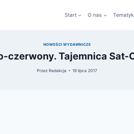
Start
O nas
Tematyk
NOWOŚCI WYDAWNICZE
ło-czerwony. Tajemnica Sat-
Przez
Redakcja
19 lipca 2017