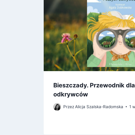
?
Bieszczady. Przewodnik dla
odkrywców
Przez
Alicja Szalska-Radomska
1 