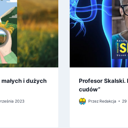
 małych i dużych
Profesor Skalski. 
cudów”
września 2023
Przez
Redakcja
29 