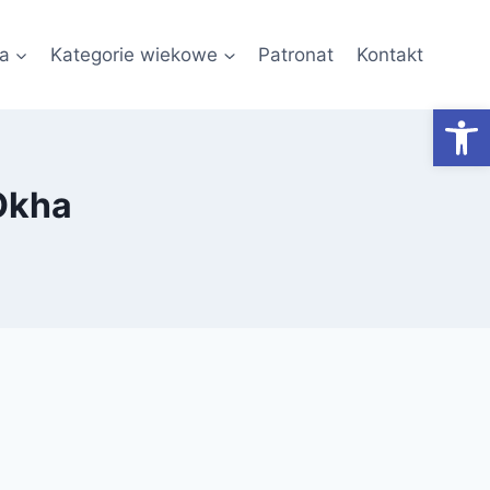
a
Kategorie wiekowe
Patronat
Kontakt
Otwórz
Okha